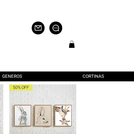
GENEROS
CORTINAS
50% OFF