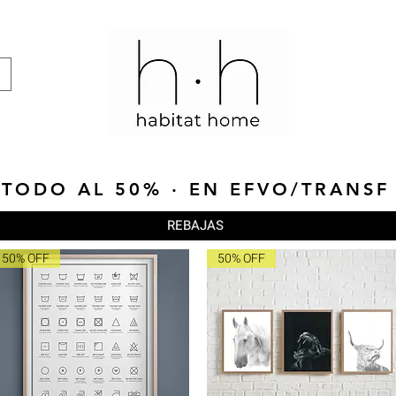
TODO AL 50% · EN EFVO/TRANSF
REBAJAS
50% OFF
50% OFF