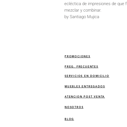
ecléctica de impresiones de que 
mezclar y combinar.
by Santiago Mujica
PROMOCIONES
PREG. FRECUENTES
SERVICIOS EN DOMICILIO
MUEBLES ENTREGADOS
ATENCION POST VENTA
NOSOTROS
BLOG