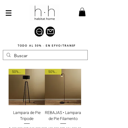
TODO AL 50% · EN EFVO/TRANSF
50% OFF
50% OFF
Lampara de Pie
REBAJAS • Lampara
Tripode
de Pie Filamento