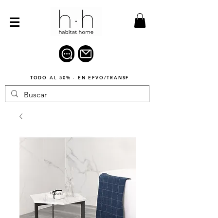
TODO AL 50% · EN EFVO/TRANSF