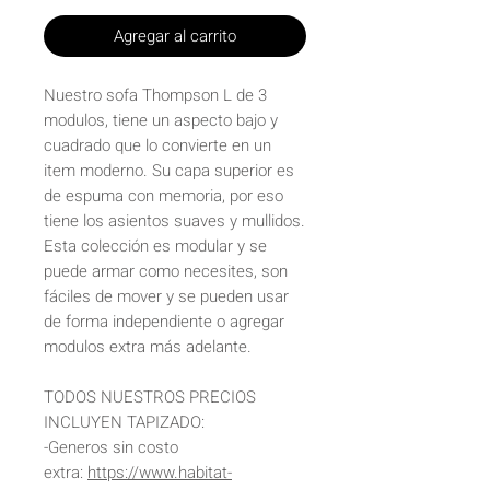
Agregar al carrito
Nuestro sofa Thompson L de 3
modulos, tiene un aspecto bajo y
cuadrado que lo convierte en un
item moderno. Su capa superior es
de espuma con memoria, por eso
tiene los asientos suaves y mullidos.
Esta colección es modular y se
puede armar como necesites, son
fáciles de mover y se pueden usar
de forma independiente o agregar
modulos extra más adelante.
TODOS NUESTROS PRECIOS
INCLUYEN TAPIZADO:
-Generos sin costo
extra:
https://www.habitat-