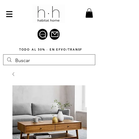
TODO AL 50% · EN EFVO/TRANSF