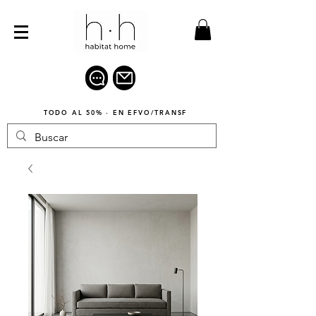
TODO AL 50% · EN EFVO/TRANSF