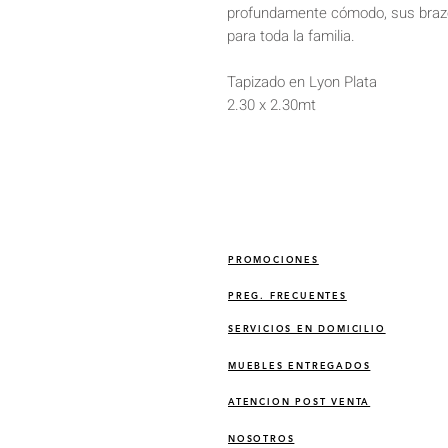
profundamente cómodo, sus brazo
para toda la familia.
Tapizado en Lyon Plata
2.30 x 2.30mt
PROMOCIONES
PREG. FRECUENTES
SERVICIOS EN DOMICILIO
MUEBLES ENTREGADOS
ATENCION POST VENTA
NOSOTROS