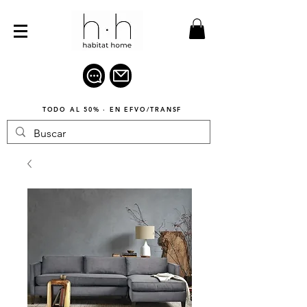
TODO AL 50% · EN EFVO/TRANSF