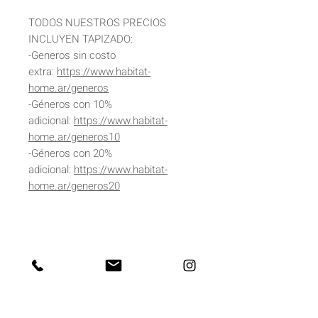
TODOS NUESTROS PRECIOS
INCLUYEN TAPIZADO:
-Generos sin costo
extra:
https://www.habitat-
home.ar/generos
-Géneros con 10%
adicional:
https://www.habitat-
home.ar/generos10
-Géneros con 20%
adicional:
https://www.habitat-
home.ar/generos20
DIMENSIONES
Alto 75cm
DETALLES