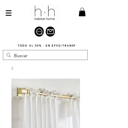
TODO AL 50% · EN EFVO/TRANSF