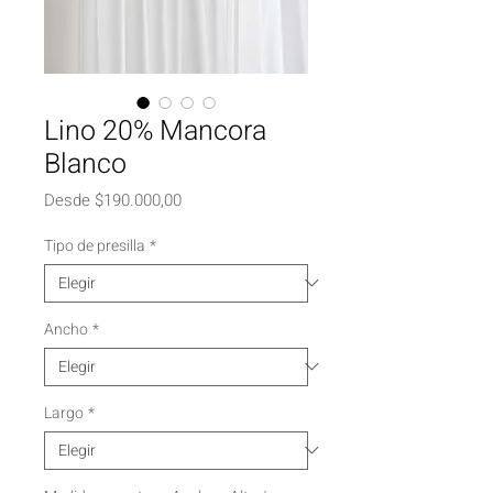
Lino 20% Mancora
Blanco
Precio
Desde
$190.000,00
de
oferta
Tipo de presilla
*
Ancho
*
Largo
*