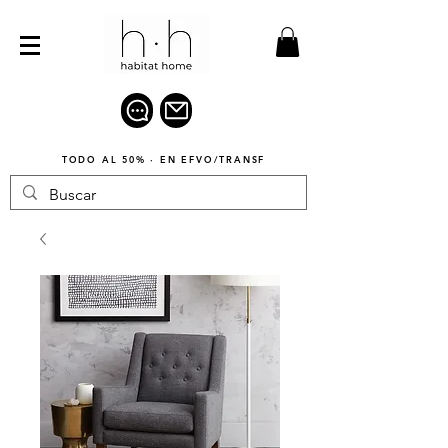
TODO AL 50% · EN EFVO/TRANSF