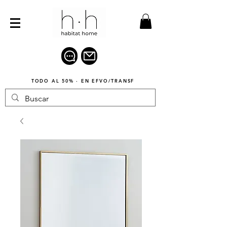
TODO AL 50% · EN EFVO/TRANSF