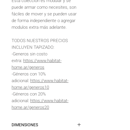
Esta colección es modular y se
puede armar como necesites, son
fáciles de mover y se pueden usar
de forma independiente o agregar
modulos extra más adelante.
TODOS NUESTROS PRECIOS
INCLUYEN TAPIZADO:
-Generos sin costo
extra:
https://www.habitat-
home.ar/generos
-Géneros con 10%
adicional:
https://www.habitat-
home.ar/generos10
-Géneros con 20%
adicional:
https://www.habitat-
home.ar/generos20
DIMENSIONES