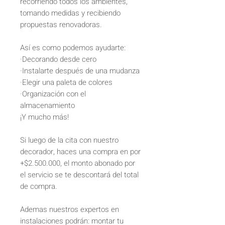
recorriendo todos los ambientes,
tomando medidas y recibiendo
propuestas renovadoras.
Así es como podemos ayudarte:
·Decorando desde cero
·Instalarte después de una mudanza
·Elegir una paleta de colores
·Organización con el
almacenamiento
¡Y mucho más!
Si luego de la cita con nuestro
decorador, haces una compra en por
+$2.500.000, el monto abonado por
el servicio se te descontará del total
de compra.
Ademas nuestros expertos en
instalaciones podrán: montar tu