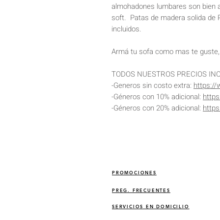
almohadones lumbares son bien 
soft. Patas de madera solida de 
incluidos.
Armá tu sofa como mas te guste, 
TODOS NUESTROS PRECIOS INC
-Generos sin costo extra:
https:/
-Géneros con 10% adicional:
http
-Géneros con 20% adicional:
http
PROMOCIONES
PREG. FRECUENTES
SERVICIOS EN DOMICILIO