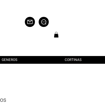
GENEROS
CORTINAS
los