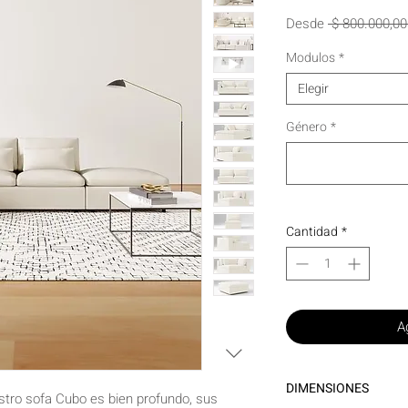
Desde
 $ 800.000,00
Modulos
*
Elegir
Género
*
Cantidad
*
Ag
DIMENSIONES
stro sofa Cubo es bien profundo, sus