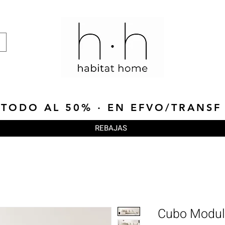
TODO AL 50% · EN EFVO/TRANSF
REBAJAS
Cubo Modu