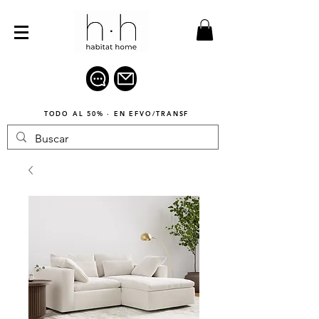
TODO AL 50% · EN EFVO/TRANSF