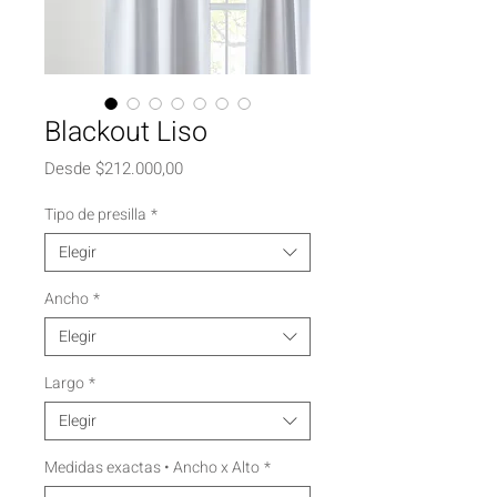
Blackout Liso
Precio
Desde
$212.000,00
de
oferta
Tipo de presilla
*
Elegir
Ancho
*
Elegir
Largo
*
Elegir
Medidas exactas • Ancho x Alto
*