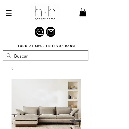
TODO AL 50% · EN EFVO/TRANSF