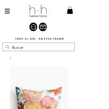
TODO AL 50% · EN EFVO/TRANSF