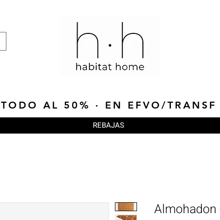
TODO AL 50% · EN EFVO/TRANSF
REBAJAS
Almohadon 