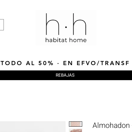
TODO AL 50% · EN EFVO/TRANSF
REBAJAS
Almohadon 