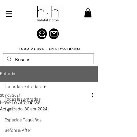
TODO AL 50% · EN EFVO/TRANSF
Entrada
Todas las entradas
30 nov 2021
Todas las entradas
How-To Alfombras
Actualizado:
30 abr 2024
Tips
Espacios Pequeños
Before & After