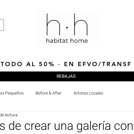
TODO AL 50% · EN EFVO/TRANSF
REBAJAS
ios Pequeños
Before & After
Artistas Locales
de lectura
 de crear una galería con