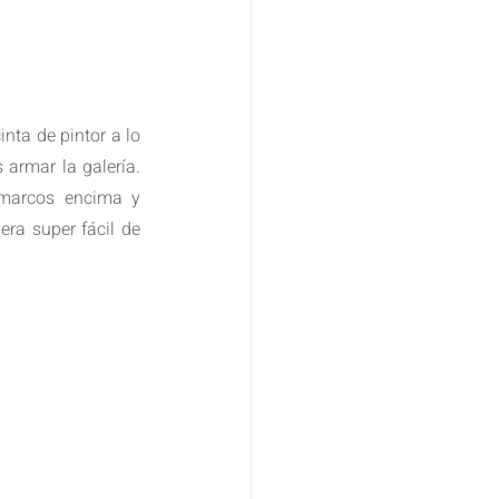
nta de pintor a lo 
armar la galería. 
marcos encima y 
ra super fácil de 