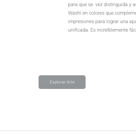
para que se. vez distinguida y a
Washi en colores que compleme
impresiones para lograr una apa
unificada. Es increíblemente fáci
Explorar Arte