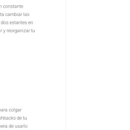
n constante 
ta cambiar las 
dos estantes en 
r y reorganizar tu 
para colgar 
shbacks de tu 
era de usarlo 