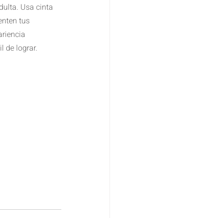
dulta. Usa cinta 
nten tus 
riencia 
l de lograr. 