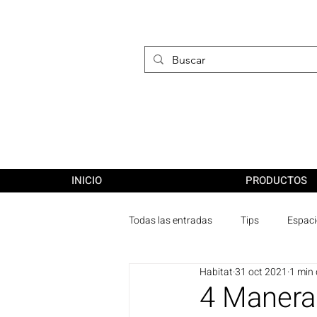
INICIO
PRODUCTOS
Todas las entradas
Tips
Espac
Habitat
31 oct 2021
1 min 
4 Maneras