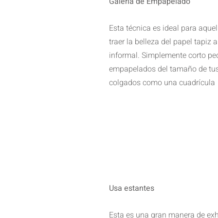
Galeria de Empapelado
Esta técnica es ideal para aquel
traer la belleza del papel tapiz 
informal. Simplemente corto pe
empapelados del tamaño de tus
colgados como una cuadrícula
Usa estantes
Esta es una gran manera de exhi