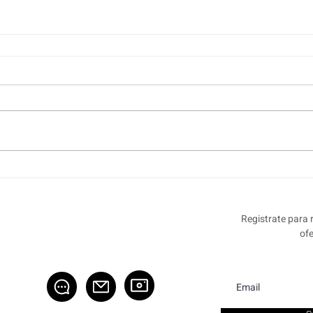
Registrate para 
of