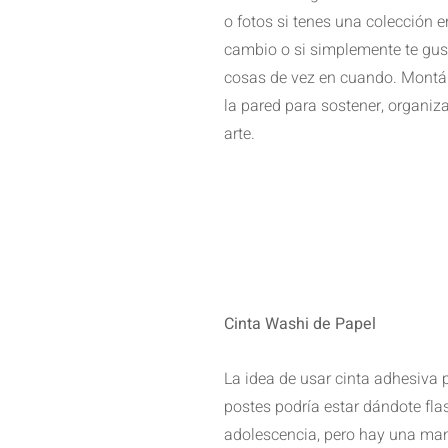
o fotos si tenes una colección e
cambio o si simplemente te gus
cosas de vez en cuando. Montá 
la pared para sostener, organiza
arte. 
Cinta Washi de Papel
La idea de usar cinta adhesiva 
postes podría estar dándote fla
adolescencia, pero hay una man