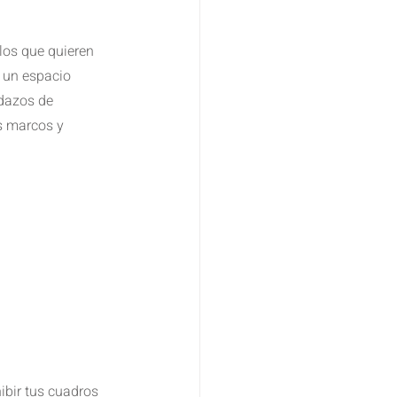
los que quieren 
a un espacio 
dazos de 
 marcos y 
bir tus cuadros 