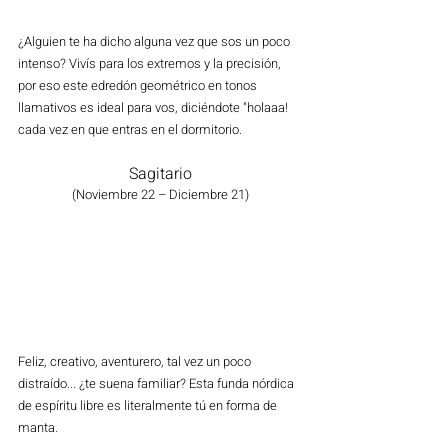
¿Alguien te ha dicho alguna vez que sos un poco 
intenso? Vivís para los extremos y la precisión, 
por eso este edredón geométrico en tonos 
llamativos es ideal para vos, diciéndote "holaaa! 
cada vez en que entras en el dormitorio.
Sagitario
(Noviembre 22 – Diciembre 21)
Feliz, creativo, aventurero, tal vez un poco 
distraído... ¿te suena familiar? Esta funda nórdica 
de espíritu libre es literalmente tú en forma de 
manta. 