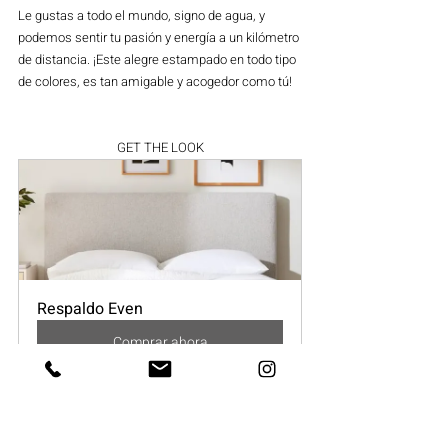
Le gustas a todo el mundo, signo de agua, y 
podemos sentir tu pasión y energía a un kilómetro 
de distancia. ¡Este alegre estampado en todo tipo 
de colores, es tan amigable y acogedor como tú!
GET THE LOOK
Respaldo Even
Comprar ahora