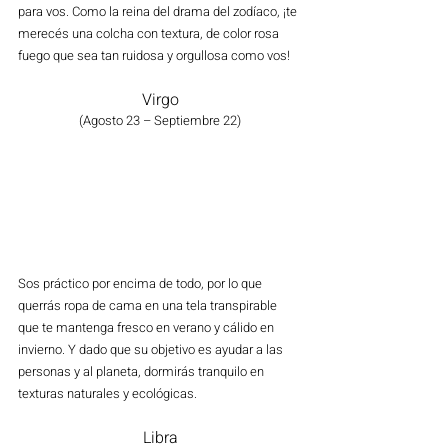
para vos. Como la reina del drama del zodíaco, ¡te 
merecés una colcha con textura, de color rosa 
fuego que sea tan ruidosa y orgullosa como vos!
Virgo
(Agosto 23 – Septiembre 22)
Sos práctico por encima de todo, por lo que 
querrás ropa de cama en una tela transpirable 
que te mantenga fresco en verano y cálido en 
invierno. Y dado que su objetivo es ayudar a las 
personas y al planeta, dormirás tranquilo en 
texturas naturales y ecológicas. 
Libra