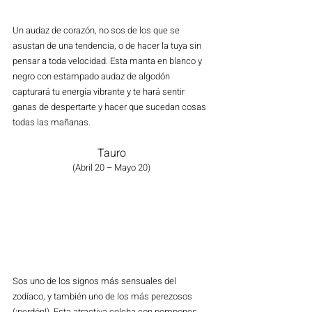
Un audaz de corazón, no sos de los que se 
asustan de una tendencia, o de hacer la tuya sin 
pensar a toda velocidad. Esta manta en blanco y 
negro con estampado audaz de algodón 
capturará tu energía vibrante y te hará sentir 
ganas de despertarte y hacer que sucedan cosas 
todas las mañanas.
Tauro
(Abril 20 – Mayo 20)
Sos uno de los signos más sensuales del 
zodíaco, y también uno de los más perezosos 
(¡perdón!). Esta atractiva colcha con pompones 