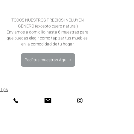
TODOS NUESTROS PRECIOS INCLUYEN 
GÉNERO (excepto cuero natural)
Enviamos a domicilio hasta 6 muestras para 
que puedas elegir como tapizar tus muebles, 
en la comodidad de tu hogar.
Pedí tus muestras Aqui ->
Tips
Entradas recientes
Ver todo