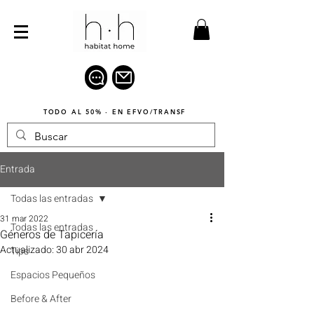
TODO AL 50% · EN EFVO/TRANSF
Entrada
Todas las entradas
31 mar 2022
Todas las entradas
Géneros de Tapicería
Actualizado:
30 abr 2024
Tips
Espacios Pequeños
Before & After