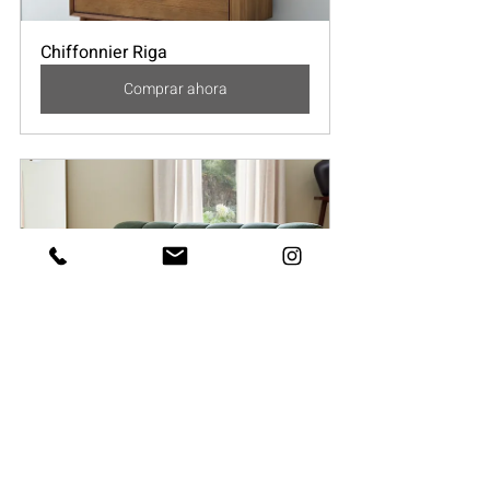
Chiffonnier Riga
Comprar ahora
Oliver Sofa
Comprar ahora