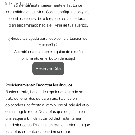
Artistas Locales
aumentar instantáneamente el factor de 
comodidad en tu living. Con la configuración y las 
combinaciones de colores correctas, estarás 
bien encaminado hacia el living de tus sueños.
—
¿Necesitas ayuda para resolver la situación de 
tus sofás?
¡Agendá una cita con el equipo de diseño 
pinchando en el botón de abajo!
Reservar Cita
Posicionamiento: Encontrar los ángulos
Básicamente, tienes dos opciones cuando se 
trata de tener dos sofás en una habitación: 
colocarlos uno frente al otro o uno al lado del otro 
en un ángulo recto. Dos sofás que se juntan en 
una esquina brindan comodidad instantánea 
alrededor de un TV o una chimenea, mientras que 
los sofás enfrentados pueden ser más 