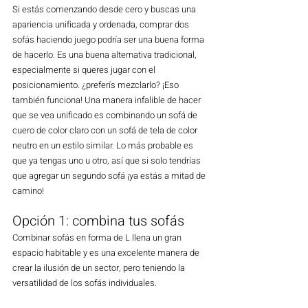
Si estás comenzando desde cero y buscas una 
apariencia unificada y ordenada, comprar dos 
sofás haciendo juego podría ser una buena forma 
de hacerlo. Es una buena alternativa tradicional, 
especialmente si queres jugar con el 
posicionamiento. ¿preferís mezclarlo? ¡Eso 
también funciona! Una manera infalible de hacer 
que se vea unificado es combinando un sofá de 
cuero de color claro con un sofá de tela de color 
neutro en un estilo similar. Lo más probable es 
que ya tengas uno u otro, así que si solo tendrías 
que agregar un segundo sofá ¡ya estás a mitad de 
camino!
Opción 1: combina tus sofás
Combinar sofás en forma de L llena un gran 
espacio habitable y es una excelente manera de 
crear la ilusión de un sector, pero teniendo la 
versatilidad de los sofás individuales.